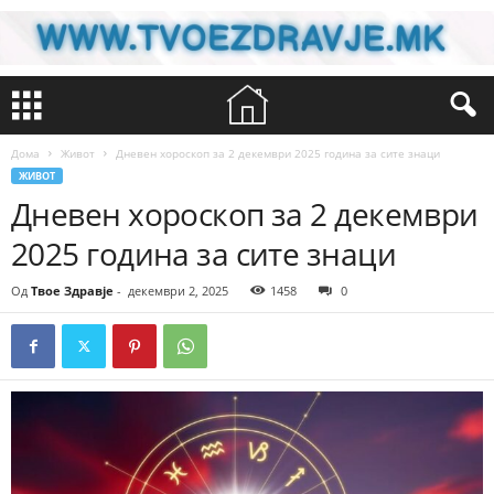
Дома
Живот
Дневен хороскоп за 2 декември 2025 година за сите знаци
ЖИВОТ
Дневен хороскоп за 2 декември
2025 година за сите знаци
Од
Твое Здравје
-
декември 2, 2025
1458
0