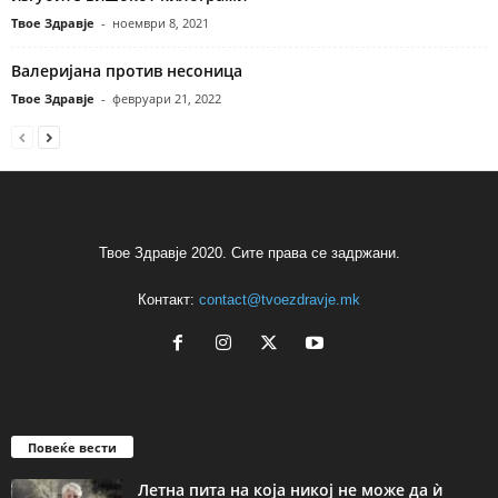
Твое Здравје
-
ноември 8, 2021
Валеријана против несоница
Твое Здравје
-
февруари 21, 2022
Твое Здравје 2020. Сите права се задржани.
Контакт:
contact@tvoezdravje.mk
Повеќе вести
Летна пита на која никој не може да ѝ