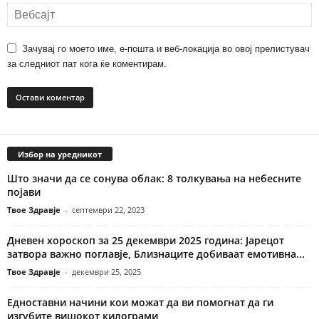
Зачувај го моето име, е-пошта и веб-локација во овој прелистувач
за следниот пат кога ќе коментирам.
Избор на уредникот
Што значи да се сонува облак: 8 толкувања на небесните
појави
Твое Здравје
-
септември 22, 2023
Дневен хороскоп за 25 декември 2025 година: Јарецот
затвора важно поглавје, Близнаците добиваат емотивна...
Твое Здравје
-
декември 25, 2025
Едноставни начини кои можат да ви помогнат да ги
изгубите вишокот килограми