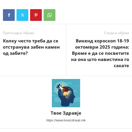
Претходна објава
Следна објава
Колку често треба да се
Викенд хороскоп 18-19
отстранува забен камен
октомври 2025 година:
од забите?
Време е да се посветите
на она што навистина го
сакате
Твое Здравје
https://www.tvoezdravje.mk