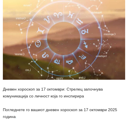
Дневен хороскоп за 17 октомври: Стрелец започнува
комуникација со личност која го инспирира
Погледнете го вашиот дневен хороскоп за 17 октомври 2025
година
.