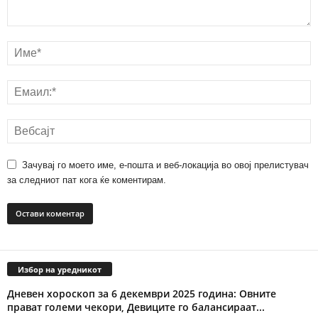
Зачувај го моето име, е-пошта и веб-локација во овој прелистувач
за следниот пат кога ќе коментирам.
Избор на уредникот
Дневен хороскоп за 6 декември 2025 година: Овните
прават големи чекори, Девиците го балансираат...