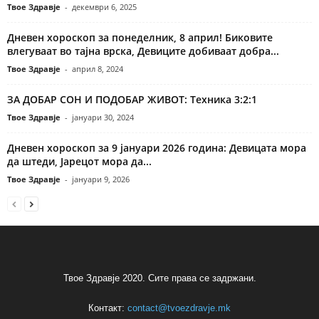
Твое Здравје
-
декември 6, 2025
Дневен хороскоп за понеделник, 8 април! Биковите
влегуваат во тајна врска, Девиците добиваат добра...
Твое Здравје
-
април 8, 2024
ЗА ДОБАР СОН И ПОДОБАР ЖИВОТ: Техника 3:2:1
Твое Здравје
-
јануари 30, 2024
Дневен хороскоп за 9 јануари 2026 година: Девицата мора
да штеди, Јарецот мора да...
Твое Здравје
-
јануари 9, 2026
Твое Здравје 2020. Сите права се задржани.
Контакт:
contact@tvoezdravje.mk