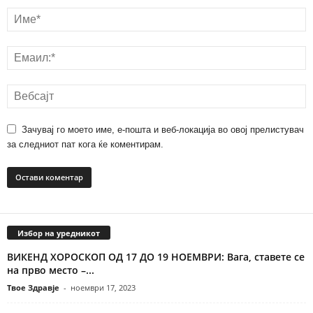
Зачувај го моето име, е-пошта и веб-локација во овој прелистувач
за следниот пат кога ќе коментирам.
Избор на уредникот
ВИКЕНД ХОРОСКОП ОД 17 ДО 19 НОЕМВРИ: Вага, ставете се
на прво место –...
Твое Здравје
-
ноември 17, 2023