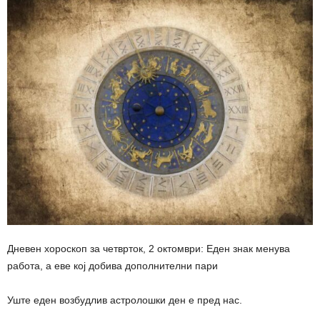
Дневен хороскоп за четврток, 2 октомври: Еден знак менува
работа, а еве кој добива дополнителни пари
Уште еден возбудлив астролошки ден е пред нас.