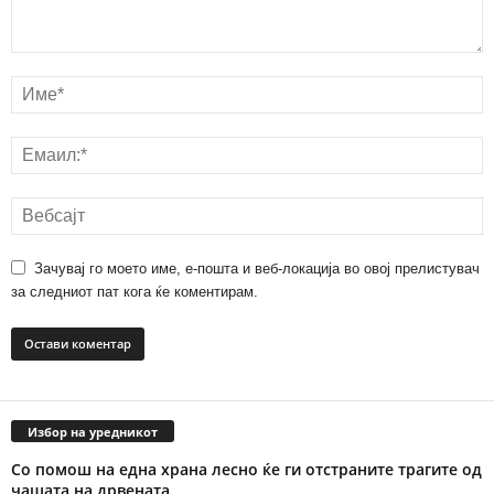
Зачувај го моето име, е-пошта и веб-локација во овој прелистувач
за следниот пат кога ќе коментирам.
Избор на уредникот
Со помош на една храна лесно ќе ги отстраните трагите од
чашата на дрвената...