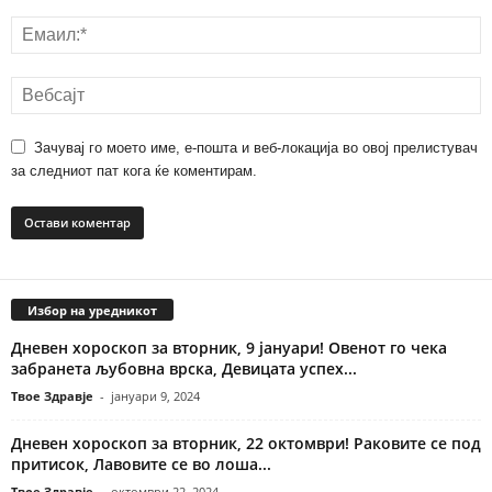
Зачувај го моето име, е-пошта и веб-локација во овој прелистувач
за следниот пат кога ќе коментирам.
Избор на уредникот
Дневен хороскоп за вторник, 9 јануари! Овенот го чека
забранета љубовна врска, Девицата успех...
Твое Здравје
-
јануари 9, 2024
Дневен хороскоп за вторник, 22 октомври! Раковите се под
притисок, Лавовите се во лоша...
Твое Здравје
-
октомври 22, 2024