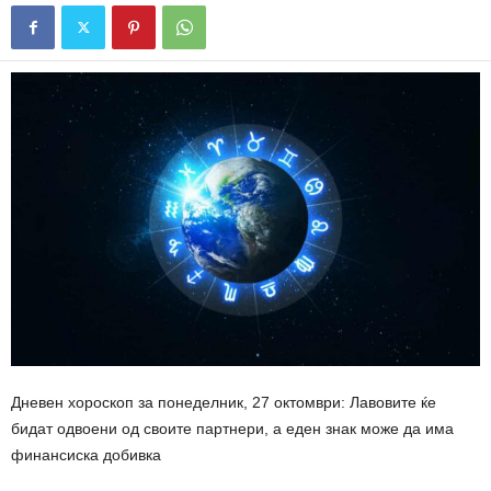
Дневен хороскоп за понеделник, 27 октомври: Лавовите ќе
бидат одвоени од своите партнери, а еден знак може да има
финансиска добивка