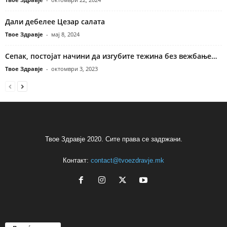
Дали дебелее Цезар салата
Твое Здравје
-
мај 8, 2024
Сепак, постојат начини да изгубите тежина без вежбање…
Твое Здравје
-
октомври 3, 2023
Твое Здравје 2020. Сите права се задржани.
Контакт:
contact@tvoezdravje.mk