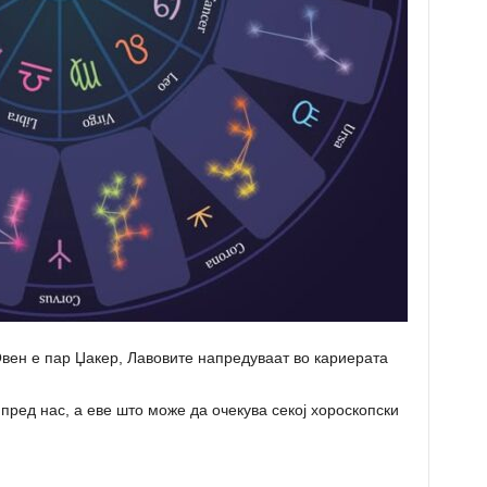
Овен е пар Џакер, Лавовите напредуваат во кариерата
пред нас, а еве што може да очекува секој хороскопски