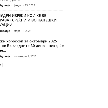
Здравје
-
јануари 23, 2022
МУДРИ ИЗРЕКИ КОИ ЌЕ ВЕ
РАВАТ СРЕЌНИ И ВО НАЈТЕШКИ
УАЦИИ
Здравје
-
март 11, 2024
ски хороскоп за октомври 2025
на: Во следните 30 дена – некој ќе
е...
Здравје
-
октомври 2, 2025