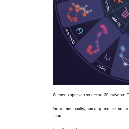
Дневен хороскоп за петок
,
30 јануари: 
Уште еден возбудлив астролошки ден е 
знак.