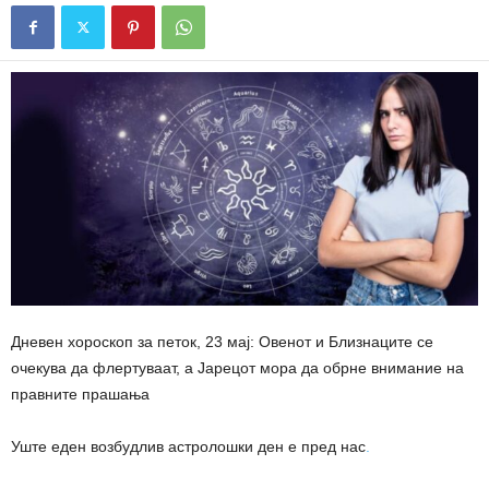
Дневен хороскоп за петок, 23 мај: Овенот и Близнаците се
очекува да флертуваат, а Јарецот мора да обрне внимание на
правните прашања
Уште еден возбудлив астролошки ден е пред нас
.