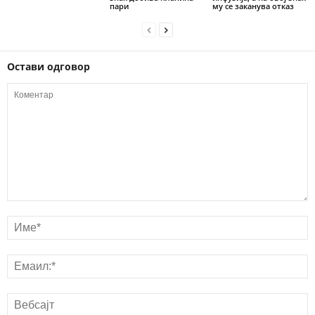
пари
му се заканува отказ
Остави одговор