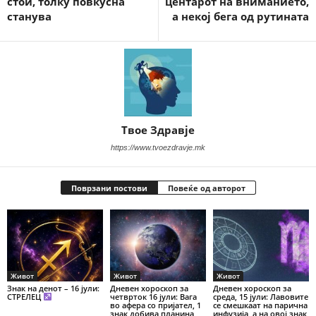
стои, толку повкусна
центарот на вниманието,
станува
а некој бега од рутината
Твое Здравје
https://www.tvoezdravje.mk
Поврзани постови
Повеќе од авторот
Живот
Живот
Живот
Знак на денот – 16 јули:
Дневен хороскоп за
Дневен хороскоп за
СТРЕЛЕЦ
четврток 16 јули: Вага
среда, 15 јули: Лавовите
во афера со пријател, 1
се смешкаат на парична
знак добива планина
инфузија, а на овој знак