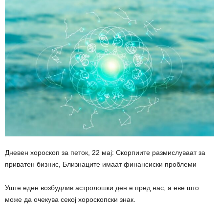
Дневен хороскоп за петок, 22 мај: Скорпиите размислуваат за
приватен бизнис, Близнаците имаат финансиски проблеми
Уште еден возбудлив астролошки ден е пред нас, а еве што
може да очекува секој хороскопски знак.