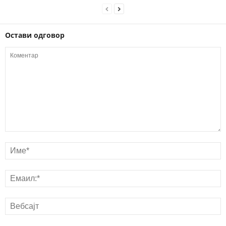
Остави одговор