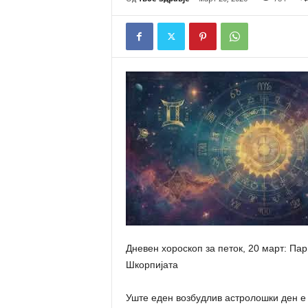
Дневен хороскоп за петок, 20 март: Пар
Шкорпијата
Уште еден возбудлив астролошки ден е 