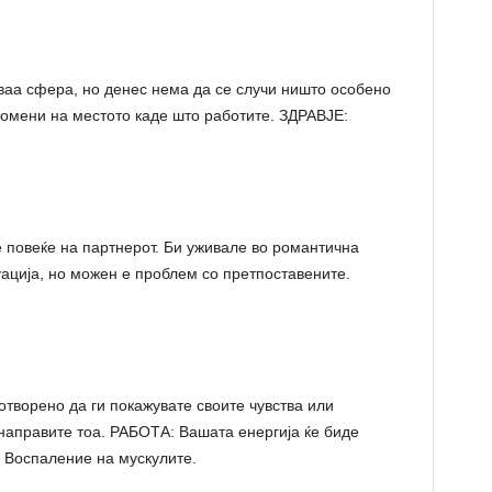
аа сфера, но денес нема да се случи ништо особено
омени на местото каде што работите. ЗДРАВЈЕ:
 повеќе на партнерот. Би уживале во романтична
ација, но можен е проблем со претпоставените.
ворено да ги покажувате своите чувства или
 направите тоа. РАБОТА: Вашата енергија ќе биде
Воспаление на мускулите.