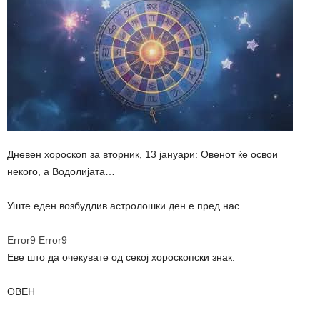
Дневен хороскоп за вторник, 13 јануари: Овенот ќе освои
некого, а Водолијата…
Уште еден возбудлив астролошки ден е пред нас.
Error9
Error9
Еве што да очекувате од секој хороскопски знак.
ОВЕН