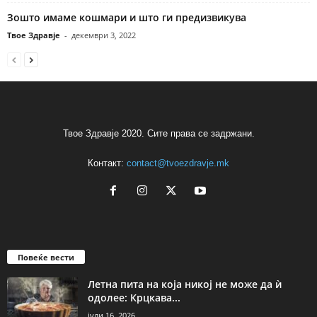
Зошто имаме кошмари и што ги предизвикува
Твое Здравје
-
декември 3, 2022
Твое Здравје 2020. Сите права се задржани.
Контакт:
contact@tvoezdravje.mk
Повеќе вести
Летна пита на која никој не може да ѝ
одолее: Крцкава...
јули 16, 2026