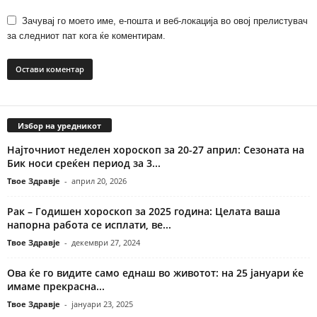
Зачувај го моето име, е-пошта и веб-локација во овој прелистувач
за следниот пат кога ќе коментирам.
Избор на уредникот
Најточниот неделен хороскоп за 20-27 април: Сезоната на
Бик носи среќен период за 3...
Твое Здравје
-
април 20, 2026
Рак – Годишен хороскоп за 2025 година: Целата ваша
напорна работа се исплати, ве...
Твое Здравје
-
декември 27, 2024
Ова ќе го видите само еднаш во животот: на 25 јануари ќе
имаме прекрасна...
Твое Здравје
-
јануари 23, 2025