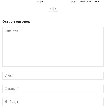
пари
му се заканува отказ
Остави одговор