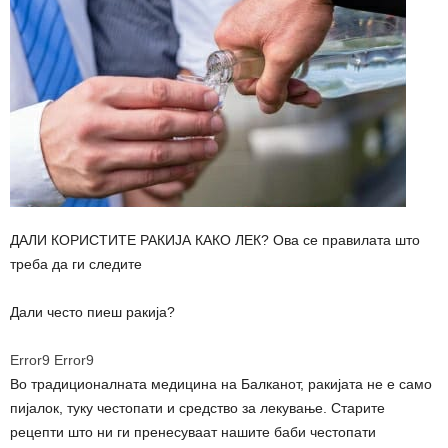
ДАЛИ КОРИСТИТЕ РАКИЈА КАКО ЛЕК? Ова се правилата што
треба да ги следите
Дали често пиеш ракија?
Error9
Error9
Во традиционалната медицина на Балканот, ракијата не е само
пијалок, туку честопати и средство за лекување. Старите
рецепти што ни ги пренесуваат нашите баби честопати