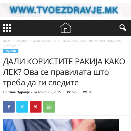
Дома
Здравје
ДАЛИ КОРИСТИТЕ РАКИЈА КАКО ЛЕК? Ова се правилата што
треба да ги...
ЗДРАВЈЕ
ДАЛИ КОРИСТИТЕ РАКИЈА КАКО
ЛЕК? Ова се правилата што
треба да ги следите
Од
Твое Здравје
-
октомври 5, 2025
572
0