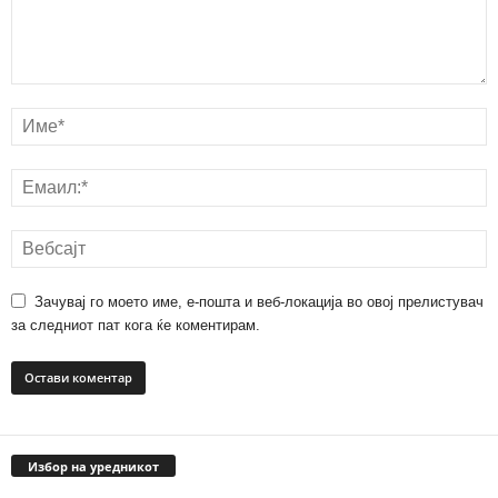
Зачувај го моето име, е-пошта и веб-локација во овој прелистувач
за следниот пат кога ќе коментирам.
Избор на уредникот