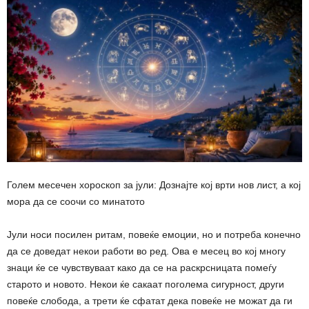
Голем месечен хороскоп за јули: Дознајте кој врти нов лист, а кој
мора да се соочи со минатото
Јули носи посилен ритам, повеќе емоции, но и потреба конечно
да се доведат некои работи во ред. Ова е месец во кој многу
знаци ќе се чувствуваат како да се на раскрсницата помеѓу
старото и новото. Некои ќе сакаат поголема сигурност, други
повеќе слобода, а трети ќе сфатат дека повеќе не можат да ги