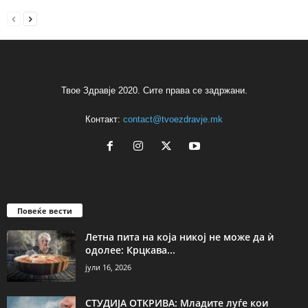
Твое Здравје 2020. Сите права се задржани.
Контакт:
contact@tvoezdravje.mk
Повеќе вести
Летна пита на која никој не може да ѝ
одолее: Крцкава...
јули 16, 2026
СТУДИЈА ОТКРИВА: Младите луѓе кои