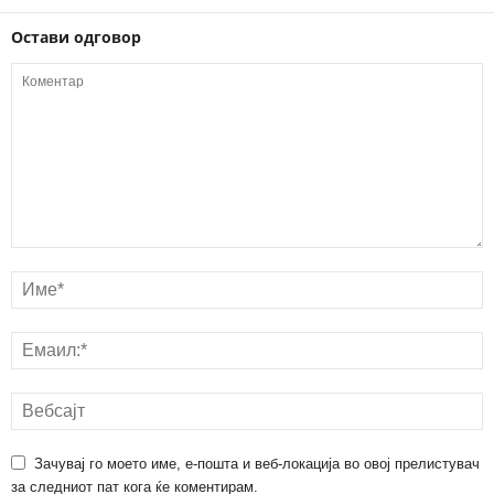
Остави одговор
Зачувај го моето име, е-пошта и веб-локација во овој прелистувач
за следниот пат кога ќе коментирам.