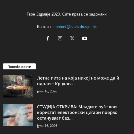
Твое Здравје 2020. Сите права се задржани.
Контакт:
contact@tvoezdravje.mk
Повеќе вести
Летна пита на која никој не може да ѝ
одолее: Крцкава...
јули 16, 2026
СТУДИЈА ОТКРИВА: Младите луѓе кои
користат електронски цигари побрзо
остануваат без...
јули 16, 2026