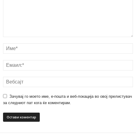
Зачувај го моето име, е-пошта и веб-локација во овој прелистувач
за следниот пат кога ќе коментирам.