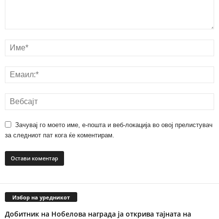
Зачувај го моето име, е-пошта и веб-локација во овој прелистувач
за следниот пат кога ќе коментирам.
Избор на уредникот
Добитник на Нобелова награда ја открива тајната на