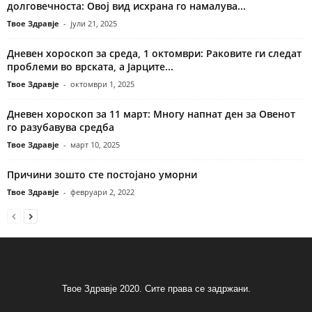
долговечноста: Овој вид исхрана го намалува...
Твое Здравје
-
јули 21, 2025
Дневен хороскоп за среда, 1 октомври: Раковите ги следат
проблеми во врската, а Јарците...
Твое Здравје
-
октомври 1, 2025
Дневен хороскоп за 11 март: Многу напнат ден за Овенот
го разубавува средба
Твое Здравје
-
март 10, 2025
Причини зошто сте постојано уморни
Твое Здравје
-
февруари 2, 2022
Твое Здравје 2020. Сите права се задржани.