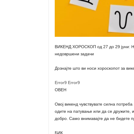
ВИКЕНД ХОРОСКОП од 27 до 29 јуни: Не
недовршени задачи
Дознајте што ви носи хороскопот за вик
Error9
Error9
ОВЕН
Овој викенд чувствувате силна потреба 
одите на патување или да се дружите, 
добро. Само внимавајте да не бидете п
БИК