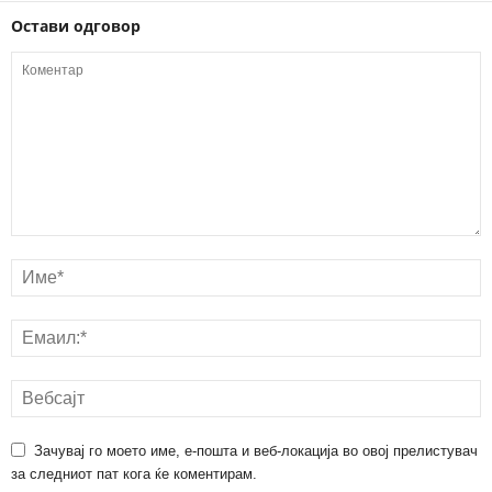
Остави одговор
Зачувај го моето име, е-пошта и веб-локација во овој прелистувач
за следниот пат кога ќе коментирам.