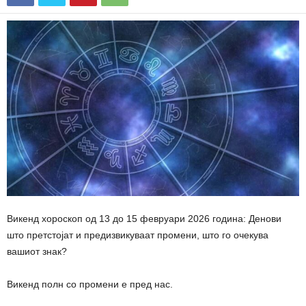
Викенд хороскоп од 13 до 15 февруари 2026 година: Денови
што претстојат и предизвикуваат промени, што го очекува
вашиот знак?
Викенд полн со промени е пред нас.