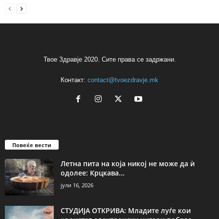
Твое Здравје 2020. Сите права се задржани.
Контакт:
contact@tvoezdravje.mk
Повеќе вести
Летна пита на која никој не може да ѝ
одолее: Крцкава...
јули 16, 2026
СТУДИЈА ОТКРИВА: Младите луѓе кои