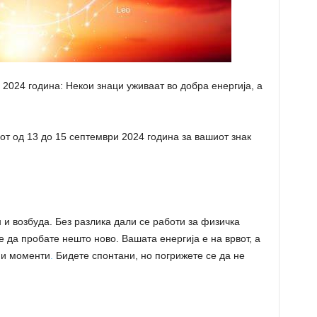
 2024 година: Некои знаци уживаат во добра енергија, а
от од 13 до 15 септември 2024 година за вашиот знак
 и возбуда. Без разлика дали се работи за физичка
е да пробате нешто ново. Вашата енергија е на врвот, а
ни моменти
.
Бидете спонтани, но погрижете се да не