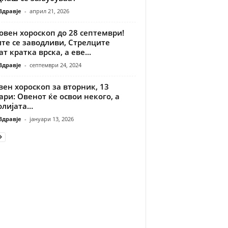
Здравје
-
април 21, 2026
овен хороскоп до 28 септември!
те се заводливи, Стрелците
т кратка врска, а еве...
Здравје
-
септември 24, 2024
ен хороскоп за вторник, 13
ари: Овенот ќе освои некого, а
олијата…
Здравје
-
јануари 13, 2026