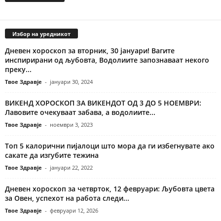
Избор на уредникот
Дневен хороскоп за вторник, 30 јануари! Вагите
инспирирани од љубовта, Водолиите запознаваат некого
преку...
Твое Здравје
-
јануари 30, 2024
ВИКЕНД ХОРОСКОП ЗА ВИКЕНДОТ ОД 3 ДО 5 НОЕМВРИ:
Лавовите очекуваат забава, а водолиите...
Твое Здравје
-
ноември 3, 2023
Топ 5 калорични пијалоци што мора да ги избегнувате ако
сакате да изгубите тежина
Твое Здравје
-
јануари 22, 2022
Дневен хороскоп за четврток, 12 февруари: Љубовта цвета
за Овен, успехот на работа следи...
Твое Здравје
-
февруари 12, 2026