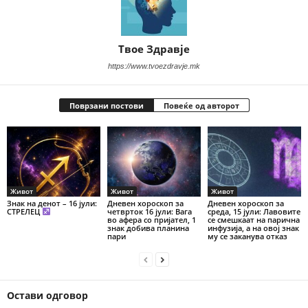
Твое Здравје
https://www.tvoezdravje.mk
Поврзани постови
Повеќе од авторот
Живот
Живот
Живот
Знак на денот – 16 јули:
Дневен хороскоп за
Дневен хороскоп за
СТРЕЛЕЦ
четврток 16 јули: Вага
среда, 15 јули: Лавовите
во афера со пријател, 1
се смешкаат на парична
знак добива планина
инфузија, а на овој знак
пари
му се заканува отказ
Остави одговор