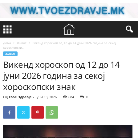
Дома
Живот
Викенд хороскоп од 12 до 14 јуни 2026 година за секој
хороскопски...
ЖИВОТ
Викенд хороскоп од 12 до 14
јуни 2026 година за секој
хороскопски знак
Од
Твое Здравје
-
јуни 13, 2026
684
0