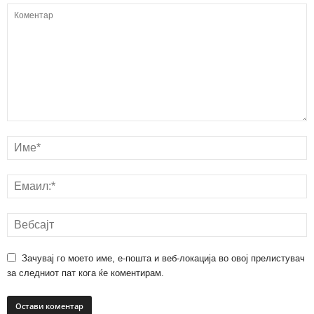
Зачувај го моето име, е-пошта и веб-локација во овој прелистувач
за следниот пат кога ќе коментирам.