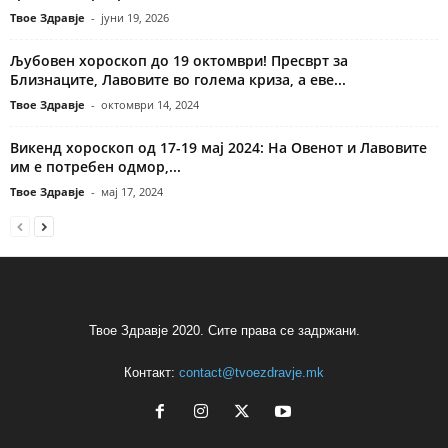
Твое Здравје
-
јуни 19, 2026
Љубовен хороскоп до 19 октомври! Пресврт за
Близнаците, Лавовите во голема криза, а еве...
Твое Здравје
-
октомври 14, 2024
Викенд хороскоп од 17-19 мај 2024: На Овенот и Лавовите
им е потребен одмор,...
Твое Здравје
-
мај 17, 2024
Твое Здравје 2020. Сите права се задржани.
Контакт:
contact@tvoezdravje.mk