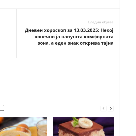
Следна објава
а
Дневен хороскоп за 13.03.2025: Некој
конечно ја напушта комфорната
зона, а еден знак открива тајна