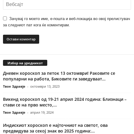
Зачувај го моето име, е-пошта и веб-локација во овој прелистувач
за следниот пат кога ќе коментирам.
Избор на уредникот
Дневен хороскоп за петок 13 октомври! Раковите се
популарни на работа, Биковите ги заведуваат...
Твое Здравје
-
октомври 13, 2023
Викенд хороскоп од 19-21 април 2024 година: Близнаци –
стави се на прво место,...
Твое Здравје
-
април 19, 2024
Индискиот хороскоп е најточниот на светот, ова
предвидува за секој знак во 2025 година:...