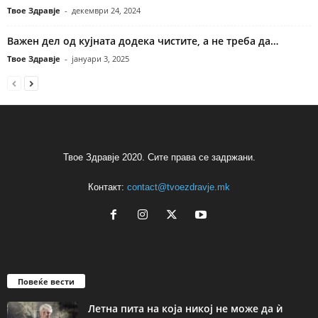
Твое Здравје
-
декември 24, 2024
Важен дел од кујната додека чистите, а не треба да…
Твое Здравје
-
јануари 3, 2025
Твое Здравје 2020. Сите права се задржани.
Контакт:
contact@tvoezdravje.mk
Повеќе вести
Летна пита на која никој не може да ѝ