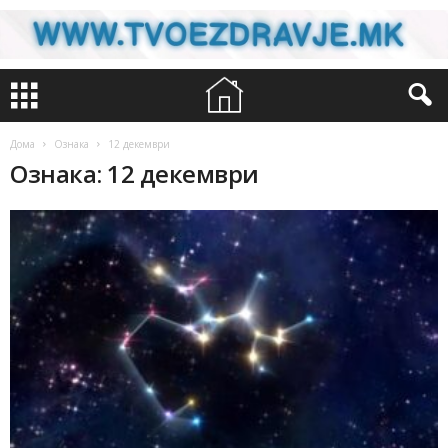
Дома
Ознака
12 декември
Ознака: 12 декември