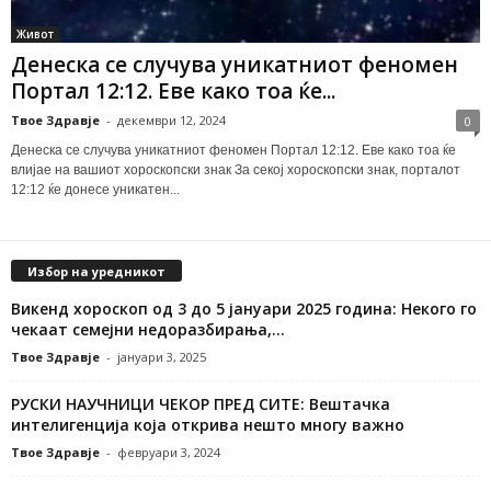
Живот
Денеска се случува уникатниот феномен
Портал 12:12. Еве како тоа ќе...
Твое Здравје
-
декември 12, 2024
0
Денеска се случува уникатниот феномен Портал 12:12. Еве како тоа ќе
влијае на вашиот хороскопски знак За секој хороскопски знак, порталот
12:12 ќе донесе уникатен...
Избор на уредникот
Викенд хороскоп од 3 до 5 јануари 2025 година: Некого го
чекаат семејни недоразбирања,...
Твое Здравје
-
јануари 3, 2025
РУСКИ НАУЧНИЦИ ЧЕКОР ПРЕД СИТЕ: Вештачка
интелигенција која открива нешто многу важно
Твое Здравје
-
февруари 3, 2024