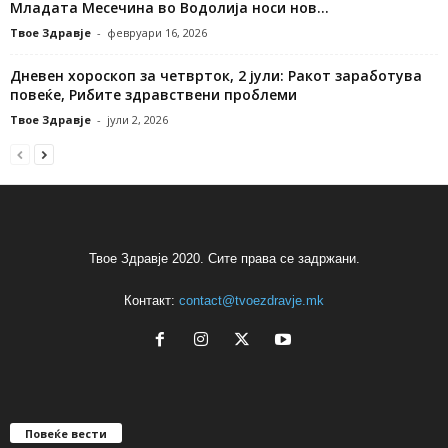
Младата Месечина во Водолија носи нов...
Твое Здравје
-
февруари 16, 2026
Дневен хороскоп за четврток, 2 јули: Ракот заработува
повеќе, Рибите здравствени проблеми
Твое Здравје
-
јули 2, 2026
Твое Здравје 2020. Сите права се задржани.
Контакт:
contact@tvoezdravje.mk
Повеќе вести