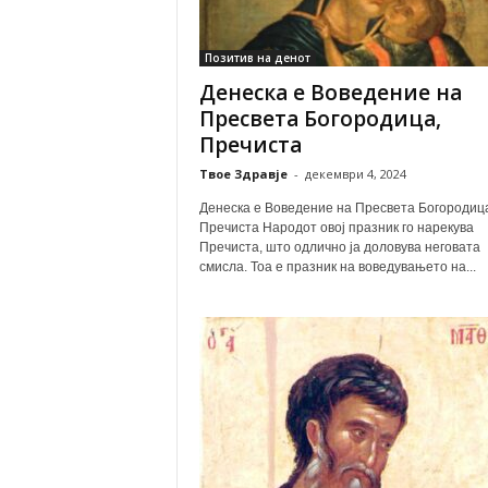
Позитив на денот
Денеска е Воведение на
Пресвета Богородица,
Пречиста
Твое Здравје
-
декември 4, 2024
Денеска е Воведение на Пресвета Богородиц
Пречиста Народот овој празник го нарекува
Пречиста, што одлично ја доловува неговата
смисла. Тоа е празник на воведувањето на...