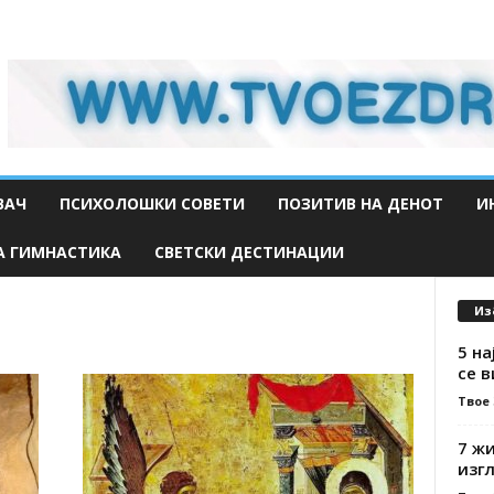
ВАЧ
ПСИХОЛОШКИ СОВЕТИ
ПОЗИТИВ НА ДЕНОТ
И
А ГИМНАСТИКА
СВЕТСКИ ДЕСТИНАЦИИ
Из
5 на
се в
Твое
7 ж
изг