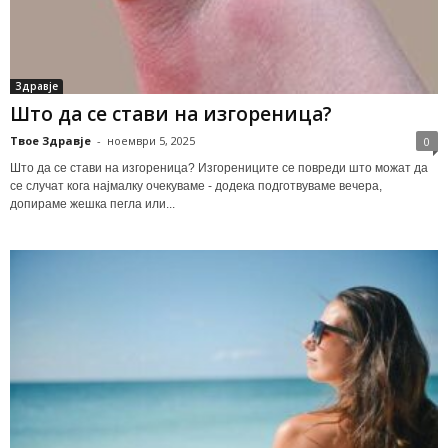
Здравје
Што да се стави на изгореница?
Твое Здравје
-
ноември 5, 2025
0
Што да се стави на изгореница? Изгорениците се повреди што можат да
се случат кога најмалку очекуваме - додека подготвуваме вечера,
допираме жешка пегла или...