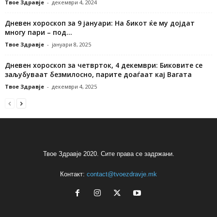
Твое Здравје
-
декември 4, 2024
Дневен хороскоп за 9 јануари: На бикот ќе му дојдат
многу пари – под...
Твое Здравје
-
јануари 8, 2025
Дневен хороскоп за четврток, 4 декември: Биковите се
заљубуваат безмилосно, парите доаѓаат кај Вагата
Твое Здравје
-
декември 4, 2025
Твое Здравје 2020. Сите права се задржани.
Контакт:
contact@tvoezdravje.mk