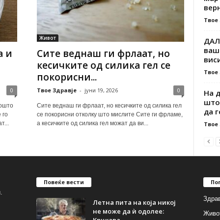
верн
Твое
Живот
ДАЛ
ваш
а и
Сите веднаш ги фрлаат, но
виси
кесичките од силика гел се
Твое
покорисни...
0
Твое Здравје
-
јуни 19, 2026
0
На 
што
Зошто
Сите веднаш ги фрлаат, но кесичките од силика гел
да го
 го
се покорисни отколку што мислите Сите ги фрламе,
...
а кесичките од силика гел можат да ви...
Твое
Повеќе вести
По
.
Здрав
Летна пита на која никој
не може да ѝ одолее:
Живо
Крцкава...