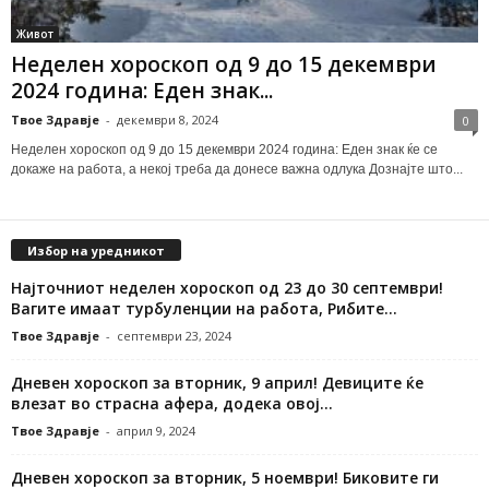
Живот
Неделен хороскоп од 9 до 15 декември
2024 година: Еден знак...
Твое Здравје
-
декември 8, 2024
0
Неделен хороскоп од 9 до 15 декември 2024 година: Еден знак ќе се
докаже на работа, а некој треба да донесе важна одлука Дознајте што...
Избор на уредникот
Најточниот неделен хороскоп од 23 до 30 септември!
Вагите имаат турбуленции на работа, Рибите...
Твое Здравје
-
септември 23, 2024
Дневен хороскоп за вторник, 9 април! Девиците ќе
влезат во страсна афера, додека овој...
Твое Здравје
-
април 9, 2024
Дневен хороскоп за вторник, 5 ноември! Биковите ги