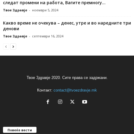
следат промени на работа, Вагите премногу...
Твое Здравје
-
ноември 5, 2024
Какво време не очекува – денес, утре и во наредните три
денови
Твое Здравје
-
септември 16, 2024
Твое Здравје 2020. Сите права се задржани.
Контакт:
contact@tvoezdravje.mk
Повеќе вести