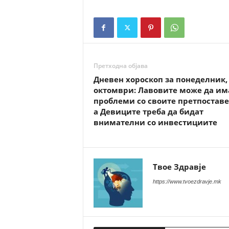
Претходна објава
Дневен хороскоп за понеделник,
октомври: Лавовите може да им
проблеми со своите претпоставе
а Девиците треба да бидат
внимателни со инвестициите
Твое Здравје
https://www.tvoezdravje.mk