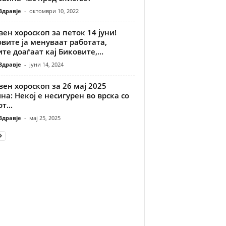
Здравје
-
октомври 10, 2022
ен хороскоп за петок 14 јуни!
вите ја менуваат работата,
те доаѓаат кај Биковите,...
Здравје
-
јуни 14, 2024
ен хороскоп за 26 мај 2025
на: Некој е несигурен во врска со
т...
Здравје
-
мај 25, 2025