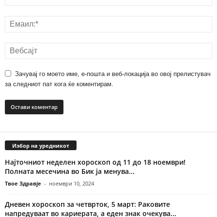
Зачувај го моето име, е-пошта и веб-локација во овој прелистувач
за следниот пат кога ќе коментирам.
Избор на уредникот
Најточниот неделен хороскоп од 11 до 18 ноември!
Полната месечина во Бик ја менува...
Твое Здравје
-
ноември 10, 2024
Дневен хороскоп за четврток, 5 март: Раковите
напредуваат во кариерата, а еден знак очекува...