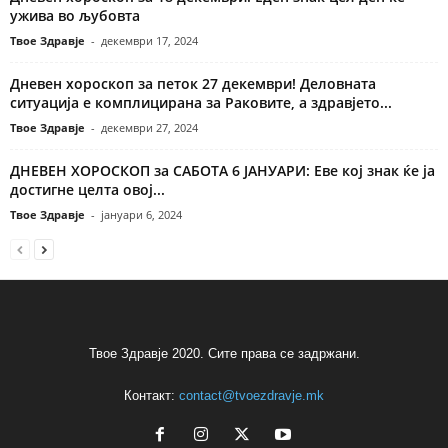
ужива во љубовта
Твое Здравје
-
декември 17, 2024
Дневен хороскоп за петок 27 декември! Деловната
ситуација е комплицирана за Раковите, а здравјето...
Твое Здравје
-
декември 27, 2024
ДНЕВЕН ХОРОСКОП за САБОТА 6 ЈАНУАРИ: Еве кој знак ќе ја
достигне целта овој...
Твое Здравје
-
јануари 6, 2024
Твое Здравје 2020. Сите права се задржани.
Контакт:
contact@tvoezdravje.mk