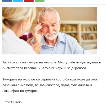
Јасни знаци на тумори на мозокот: Многу луѓе ги чувствуваат и
ги сметаат за безопасни, а тие се клучни за дијагноза.
Туморите на мозокот се сериозна состојба која може да има
различни симптоми, во зависност од видот, големината и
локацијата на туморот.
Error9
Error9