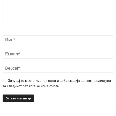
Зачувај го моето име, е-пошта и веб-локација во овој прелистувач
за следниот пат кога ќе коментирам.