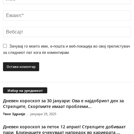
Зачувај го моето име, е-пошта и веб-локација во овој прелистувач
за следниот пат кога ќе коментирам.
Избор на уредникот
Дневен хороскоп за 30 јануари: Ова е најдобриот ден за
Стрелците, Скорпиите имаат проблеми...
Твое Здравје
-
јануари 29, 2025
Дневен хороскоп за петок 12 април! Стрелците добиваат
пари, Близнаците очекуваат напредок во кариерата,...