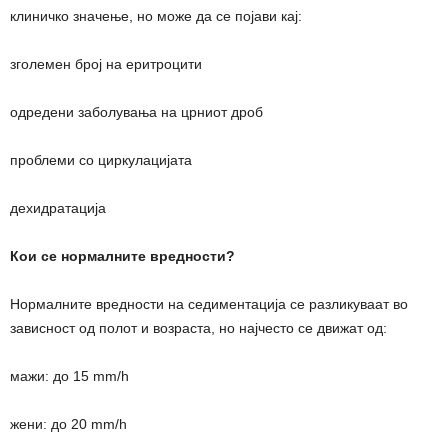
клиничко значење, но може да се појави кај:
зголемен број на еритроцити
одредени заболувања на црниот дроб
проблеми со циркулацијата
дехидратација
Кои се нормалните вредности?
Нормалните вредности на седиментација се разликуваат во
зависност од полот и возраста, но најчесто се движат од:
мажи: до 15 mm/h
жени: до 20 mm/h