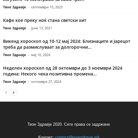
Твое Здравје
-
септември 15, 2023
Кафе кое преку ноќ стана светски хит
Твое Здравје
-
јуни 13, 2021
Викенд хороскоп од 10-12 мај 2024: Близнаците и Јарецот
треба да размислуваат за долгорочни...
Твое Здравје
-
мај 10, 2024
Неделен хороскоп од 28 октомври до 3 ноември 2024
година: Некого чека позитивна промена...
Твое Здравје
-
октомври 27, 2024
Твое Здравје 2020. Сите права се задржани.
Контакт:
contact@tvoezdravje.mk