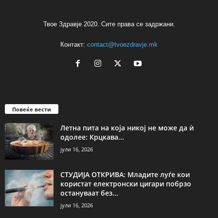
Твое Здравје 2020. Сите права се задржани.
Контакт:
contact@tvoezdravje.mk
Повеќе вести
Летна пита на која никој не може да ѝ
одолее: Крцкава...
јули 16, 2026
СТУДИЈА ОТКРИВА: Младите луѓе кои
користат електронски цигари побрзо
остануваат без...
јули 16, 2026