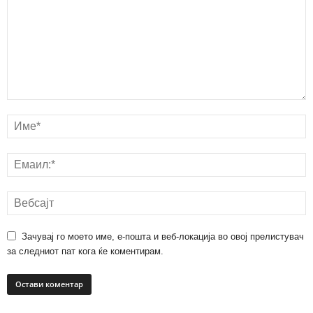
Зачувај го моето име, е-пошта и веб-локација во овој прелистувач
за следниот пат кога ќе коментирам.