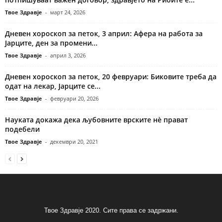
Твое Здравје
-
март 24, 2026
Дневен хороскоп за петок, 3 април: Афера на работа за
Јарците, ден за промени...
Твое Здравје
-
април 3, 2026
Дневен хороскоп за петок, 20 февруари: Биковите треба да
одат на лекар, Јарците се...
Твое Здравје
-
февруари 20, 2026
Науката докажа дека љубовните врските нè прават
подебели
Твое Здравје
-
декември 20, 2021
Твое Здравје 2020. Сите права се задржани.