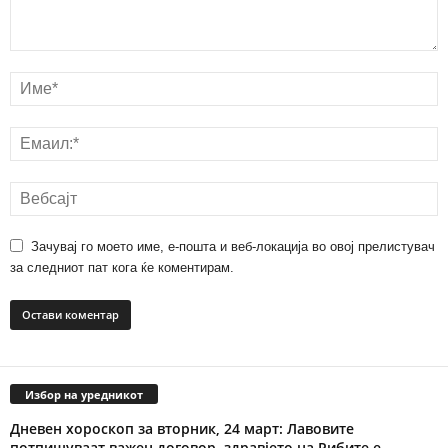
Зачувај го моето име, е-пошта и веб-локација во овој прелистувач
за следниот пат кога ќе коментирам.
Избор на уредникот
Дневен хороскоп за вторник, 24 март: Лавовите
потпишуваат важен договор, здравјето на Рибите е...