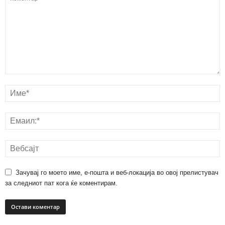
Зачувај го моето име, е-пошта и веб-локација во овој прелистувач
за следниот пат кога ќе коментирам.