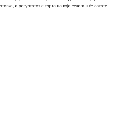
товка, а резултатот е торта на која секогаш ќе сакате