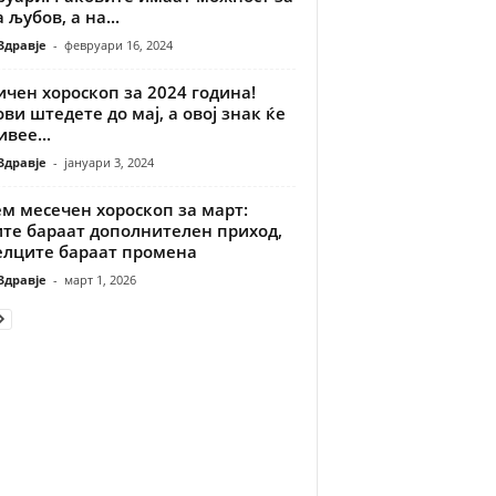
 љубов, а на...
Здравје
-
февруари 16, 2024
чен хороскоп за 2024 година!
ви штедете до мај, а овој знак ќе
вее...
Здравје
-
јануари 3, 2024
м месечен хороскоп за март:
ите бараат дополнителен приход,
елците бараат промена
Здравје
-
март 1, 2026