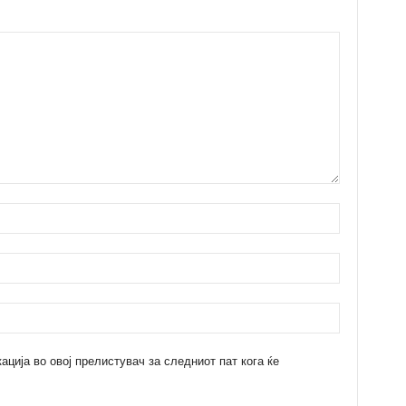
кација во овој прелистувач за следниот пат кога ќе