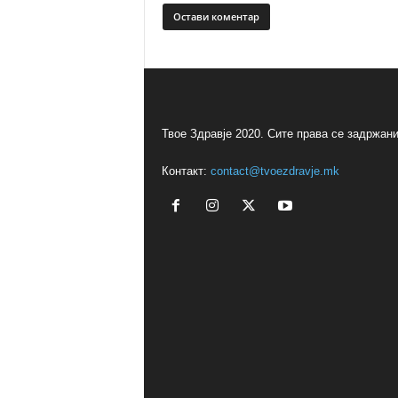
Твое Здравје 2020. Сите права се задржани
Контакт:
contact@tvoezdravje.mk