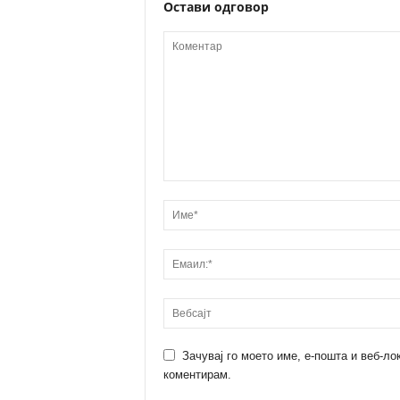
Остави одговор
Зачувај го моето име, е-пошта и веб-ло
коментирам.