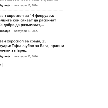
Здравје
-
февруари 12, 2024
ен хороскоп за 14 февруари:
лците кои сакаат да раскинат
а добро да размислат,...
Здравје
-
февруари 13, 2025
ен хороскоп за среда, 25
уари: Тајна љубов за Вага, правни
блеми за Јарец
Здравје
-
февруари 25, 2026