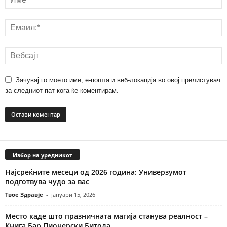
Зачувај го моето име, е-пошта и веб-локација во овој прелистувач
за следниот пат кога ќе коментирам.
Избор на уредникот
Најсреќните месеци од 2026 година: Универзумот
подготвува чудо за вас
Твое Здравје
-
јануари 15, 2026
Место каде што празничната магија станува реалност –
Книга Бар Пионерски Битола