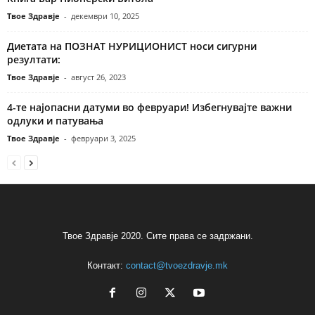
Твое Здравје
-
декември 10, 2025
Диетата на ПОЗНАТ НУРИЦИОНИСТ носи сигурни
резултати:
Твое Здравје
-
август 26, 2023
4-те најопасни датуми во февруари! Избегнувајте важни
одлуки и патувања
Твое Здравје
-
февруари 3, 2025
Твое Здравје 2020. Сите права се задржани.
Контакт:
contact@tvoezdravje.mk