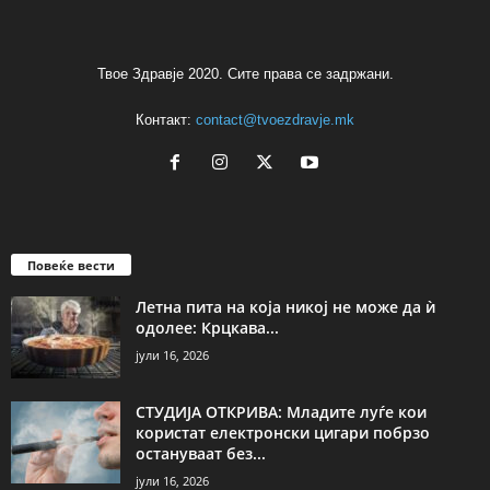
Твое Здравје 2020. Сите права се задржани.
Контакт:
contact@tvoezdravje.mk
Повеќе вести
Летна пита на која никој не може да ѝ
одолее: Крцкава...
јули 16, 2026
СТУДИЈА ОТКРИВА: Младите луѓе кои
користат електронски цигари побрзо
остануваат без...
јули 16, 2026