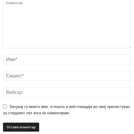
Зачувај го моето име, е-пошта и веб-локација во овој прелистувач
за следниот пат кога ќе коментирам.