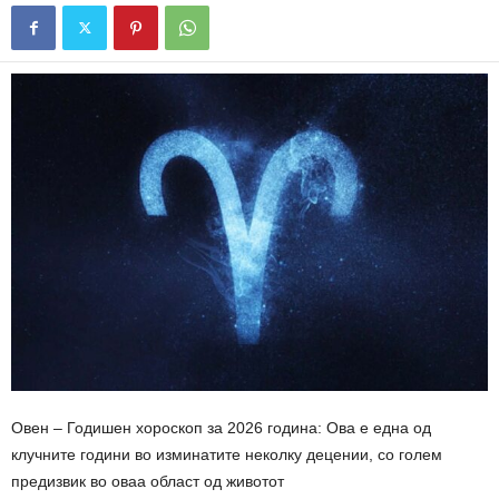
Овен – Годишен хороскоп за 2026 година: Ова е една од
клучните години во изминатите неколку децении, со голем
предизвик во оваа област од животот