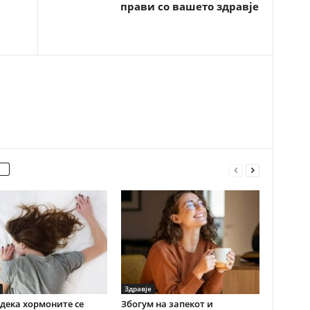
прави со вашето здравје
Здравје
дека хормоните се
Збогум на запекот и