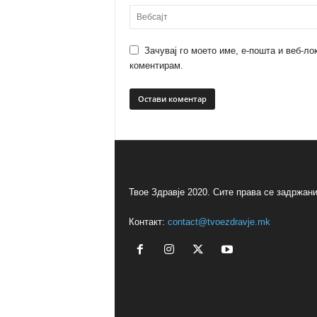
Зачувај го моето име, е-пошта и веб-ло
коментирам.
Твое Здравје 2020. Сите права се задржани
Контакт:
contact@tvoezdravje.mk