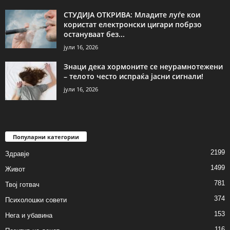
СТУДИЈА ОТКРИВА: Младите луѓе кои
користат електронски цигари побрзо
остануваат без...
јули 16, 2026
Знаци дека хормоните се неурамнотежени
– телото често испраќа јасни сигнали!
јули 16, 2026
Популарни категории
2199
Здравје
1499
Живот
781
Твој готвач
374
Психолошки совети
153
Нега и убавина
116