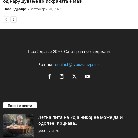
од нарушување во исхраната е маж
Твое Здравје
-
октомври 20, 2023
Твое Здравје 2020. Сите права се задржани.
Контакт:
contact@tvoezdravje.mk
Повеќе вести
Летна пита на која никој не може да ѝ
одолее: Крцкава...
јули 16, 2026