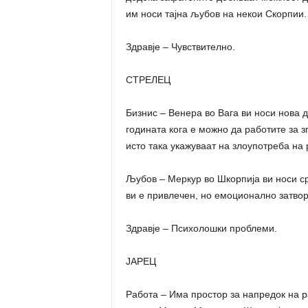
им носи тајна љубов на некои Скорпии.
Здравје – Чувствително.
СТРЕЛЕЦ
Бизнис – Венера во Вага ви носи нова 
годината кога е можно да работите за 
исто така укажуваат на злоупотреба на 
Љубов – Меркур во Шкорпија ви носи ср
ви е привлечен, но емоционално затворе
Здравје – Психолошки проблеми.
ЈАРЕЦ
Работа – Има простор за напредок на р