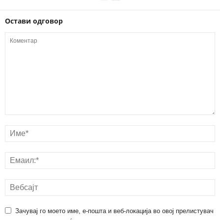
Остави одговор
Зачувај го моето име, е-пошта и веб-локација во овој прелистувач