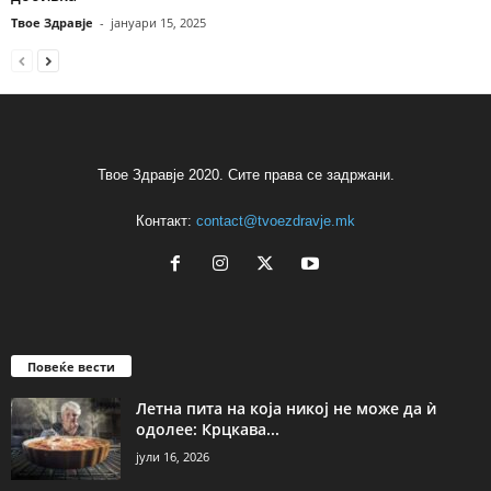
Твое Здравје
-
јануари 15, 2025
Твое Здравје 2020. Сите права се задржани.
Контакт:
contact@tvoezdravje.mk
Повеќе вести
Летна пита на која никој не може да ѝ
одолее: Крцкава...
јули 16, 2026