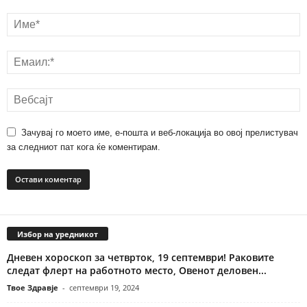
Зачувај го моето име, е-пошта и веб-локација во овој прелистувач
за следниот пат кога ќе коментирам.
Избор на уредникот
Дневен хороскоп за четврток, 19 септември! Раковите
следат флерт на работното место, Овенот деловен...
Твое Здравје
-
септември 19, 2024