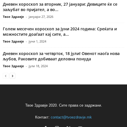
Дневен хороскоп за вторник, 27 јануари: Девиците ќе се
заљубат во пријател, а во...
Твое Здравје
-
јануари 27, 2026
Голем месечен хороскоп за јуни 2024 година: Среќата и
можностите доаѓаат кај сите, а...
Твое Здравје
-
јуни 1, 2024
Дневен хороскоп за четврток, 18 јули! Овенот наоѓа нова
љубов, Раковите добиваат деловна понуда
Твое Здравје
-
јули 18, 2024
Твое Здравје 2020. Сите права се задржани.
Контакт:
contact@tvoezdravje.mk