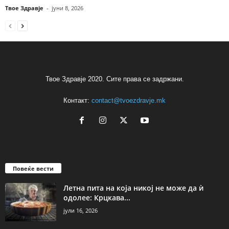
Твое Здравје
-
јуни 8, 2026
Твое Здравје 2020. Сите права се задржани.
Контакт:
contact@tvoezdravje.mk
Повеќе вести
Летна пита на која никој не може да ѝ
одолее: Крцкава...
јули 16, 2026