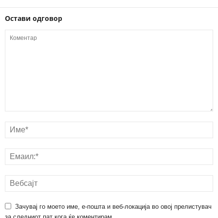
Остави одговор
Зачувај го моето име, е-пошта и веб-локација во овој прелистувач
за следниот пат кога ќе коментирам.