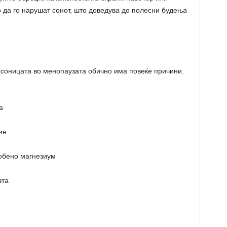
 да го нарушат сонот, што доведува до полесни будења
есоницата во менопаузата обично има повеќе причини.
а
ин
собено магнезиум
вта