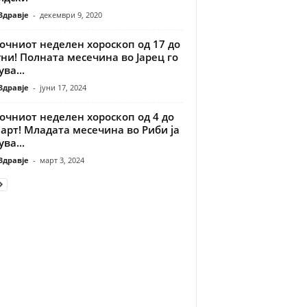
Здравје
-
декември 9, 2020
очниот неделен хороскоп од 17 до
уни! Полната месечина во Јарец го
ва...
Здравје
-
јуни 17, 2024
очниот неделен хороскоп од 4 до
арт! Младата месечина во Риби ја
ва...
Здравје
-
март 3, 2024