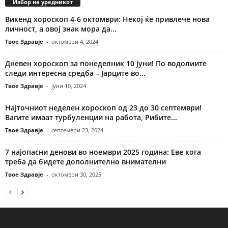
Избор на уредникот
Викенд хороскоп 4-6 октомври: Некој ќе привлече нова
личност, а овој знак мора да...
Твое Здравје
-
октомври 4, 2024
Дневен хороскоп за понеделник 10 јуни! По водолиите
следи интересна средба – Јарците во...
Твое Здравје
-
јуни 10, 2024
Најточниот неделен хороскоп од 23 до 30 септември!
Вагите имаат турбуленции на работа, Рибите...
Твое Здравје
-
септември 23, 2024
7 најопасни денови во ноември 2025 година: Еве кога
треба да бидете дополнително внимателни
Твое Здравје
-
октомври 30, 2025