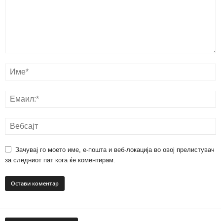
Зачувај го моето име, е-пошта и веб-локација во овој прелистувач
за следниот пат кога ќе коментирам.