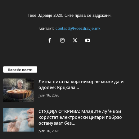
Твое Здравје 2020. Сите права се задржани.
Контакт:
contact@tvoezdravje.mk
Повеќе вести
Летна пита на која никој не може да ѝ
одолее: Крцкава...
јули 16, 2026
СТУДИЈА ОТКРИВА: Младите луѓе кои
користат електронски цигари побрзо
остануваат без...
јули 16, 2026