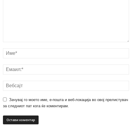
Зачувај го моето име, е-пошта и веб-локација во овој прелистувач
за следниот пат кога ќе коментирам.